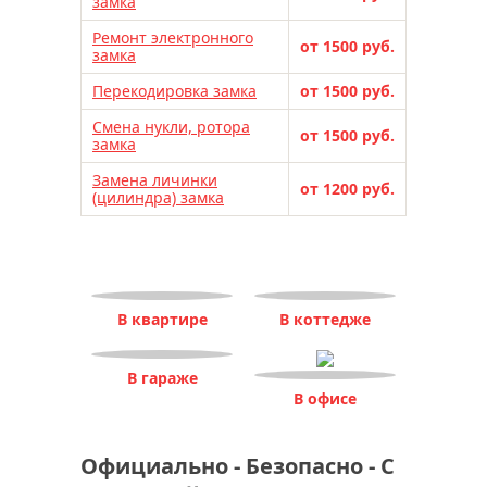
замка
Ремонт электронного
от 1500 руб.
замка
Перекодировка замка
от 1500 руб.
Смена нукли, ротора
от 1500 руб.
замка
Замена личинки
от 1200 руб.
(цилиндра) замка
В квартире
В коттедже
В гараже
В офисе
Официально - Безопасно - С