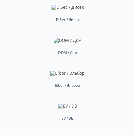
DiSec / Дисек
DOM / Дом
Elbor / Эльбор
EV / ЭВ