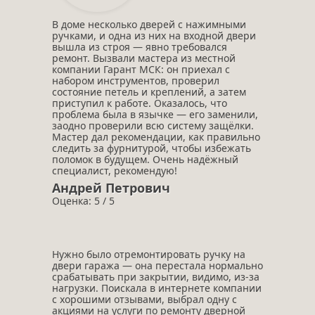
В доме несколько дверей с нажимными
ручками, и одна из них на входной двери
вышла из строя — явно требовался
ремонт. Вызвали мастера из местной
компании Гарант МСК: он приехал с
набором инструментов, проверил
состояние петель и креплений, а затем
приступил к работе. Оказалось, что
проблема была в язычке — его заменили,
заодно проверили всю систему защёлки.
Мастер дал рекомендации, как правильно
следить за фурнитурой, чтобы избежать
поломок в будущем. Очень надёжный
специалист, рекомендую!
Андрей Петрович
Оценка: 5 / 5
Нужно было отремонтировать ручку на
двери гаража — она перестала нормально
срабатывать при закрытии, видимо, из‑за
нагрузки. Поискала в интернете компании
с хорошими отзывами, выбрал одну с
акциями на услуги по ремонту дверной