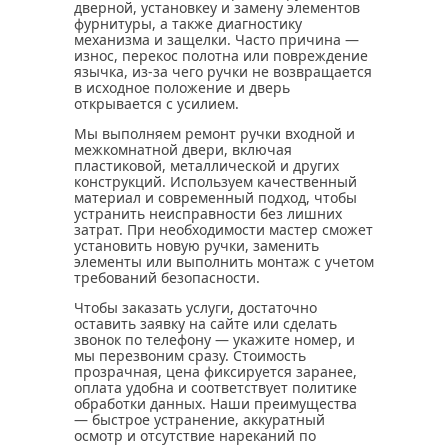
дверной, установкeу и замену элементов
фурнитуры, а также диагностику
механизма и защелки. Часто причина —
износ, перекос полотна или повреждение
язычка, из-за чего ручки не возвращается
в исходное положение и дверь
открывается с усилием.
Мы выполняем ремонт ручки входной и
межкомнатной двери, включая
пластиковой, металлической и других
конструкций. Используем качественный
материал и современный подход, чтобы
устранить неисправности без лишних
затрат. При необходимости мастер сможет
установить новую ручки, заменить
элементы или выполнить монтаж с учетом
требований безопасности.
Чтобы заказать услуги, достаточно
оставить заявку на сайте или сделать
звонок по телефону — укажите номер, и
мы перезвоним сразу. Стоимость
прозрачная, цена фиксируется заранее,
оплата удобна и соответствует политике
обработки данных. Наши преимущества
— быстрое устранение, аккуратный
осмотр и отсутствие нареканий по