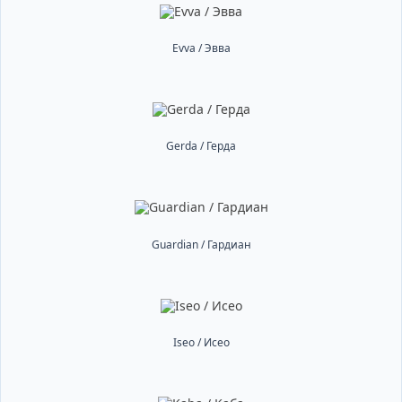
Evva / Эвва
Gerda / Герда
Guardian / Гардиан
Iseo / Исео