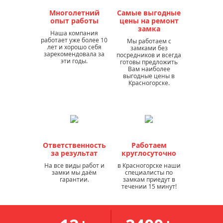
Многолетний
Самые выгодные
опыт работы
цены на ремонт
замка
Наша компания
работает уже более 10
Мы работаем с
лет и хорошо себя
замками без
зарекомендовала за
посредников и всегда
эти годы.
готовы предложить
Вам наиболее
выгодные цены в
Красногорске.
Ответственность
Работаем
за результат
круглосуточно
На все виды работ и
в Красногорске наши
замки мы даём
специалисты по
гарантии.
замкам приедут в
течении 15 минут!