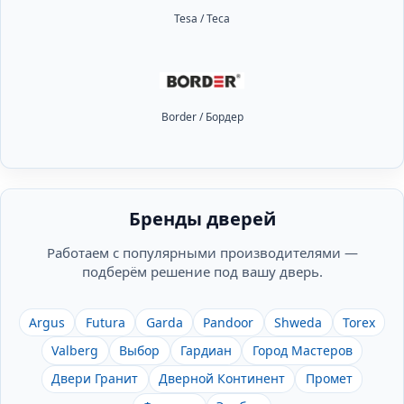
Tesa / Теса
Border / Бордер
Бренды дверей
Работаем с популярными производителями —
подберём решение под вашу дверь.
Argus
Futura
Garda
Pandoor
Shweda
Torex
Valberg
Выбор
Гардиан
Город Мастеров
Двери Гранит
Дверной Континент
Промет