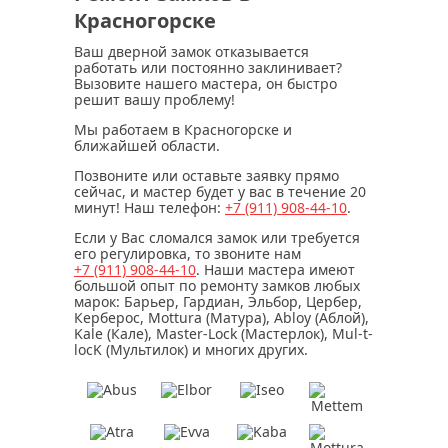
Красногорске
Ваш дверной замок отказывается
работать или постоянно заклинивает?
Вызовите нашего мастера, он быстро
решит вашу проблему!
Мы работаем в Красногорске и
ближайшей области.
Позвоните или оставьте заявку прямо
сейчас, и мастер будет у вас в течение
20
минут
! Наш телефон:
+7 (911)
908-44-10
.
Если у Вас сломался замок или требуется
его регулировка, то звоните нам
+7 (911)
908-44-10
. Наши мастера имеют
большой опыт по ремонту замков любых
марок: Барьер, Гардиан, Эльбор, Цербер,
Керберос, Mottura (Матура), Abloy (Аблой),
Kale (Кале), Master-Lock (Мастерлок), Mul-t-
locK (Мультилок) и многих других.