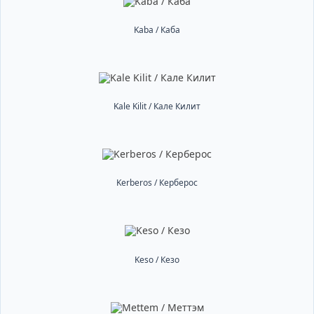
Kaba / Каба
Kale Kilit / Кале Килит
Kerberos / Керберос
Keso / Кезо