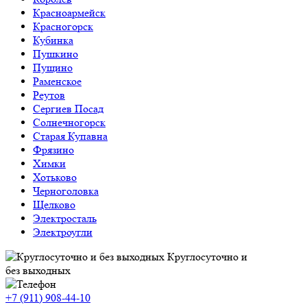
Красноармейск
Красногорск
Кубинка
Пушкино
Пущино
Раменское
Реутов
Сергиев Посад
Солнечногорск
Старая Купавна
Фрязино
Химки
Хотьково
Черноголовка
Щелково
Электросталь
Электроугли
Круглосуточно и
без выходных
+7 (911)
908-44-10