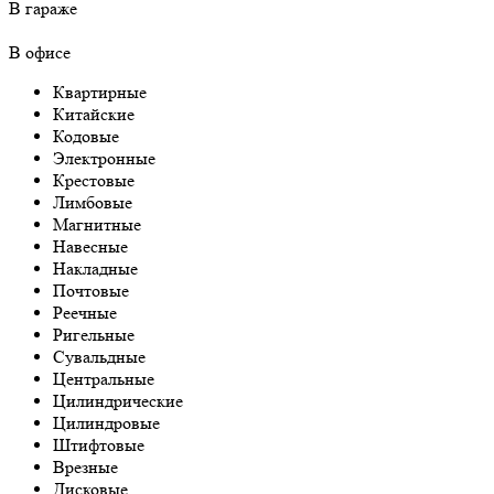
В гараже
В офисе
Квартирные
Китайские
Кодовые
Электронные
Крестовые
Лимбовые
Магнитные
Навесные
Накладные
Почтовые
Реечные
Ригельные
Сувальдные
Центральные
Цилиндрические
Цилиндровые
Штифтовые
Врезные
Дисковые