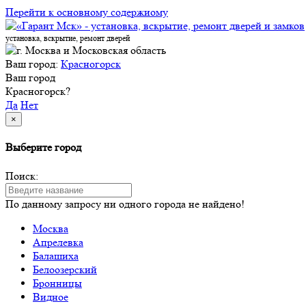
Перейти к основному содержиому
установка, вскрытие, ремонт дверей
Ваш город:
Красногорск
Ваш город
Красногорск?
Да
Нет
×
Выберите город
Поиск:
По данному запросу ни одного города не найдено!
Москва
Апрелевка
Балашиха
Белоозерский
Бронницы
Видное