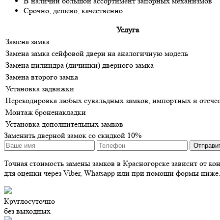
В наличии большой ассортимент запорных механизмов
Срочно, дешево, качественно
Услуга
Замена замка
Замена замка сейфовой двери на аналогичную модель
Замена цилиндра (личинки) дверного замка
Замена второго замка
Установка задвижки
Перекодировка любых сувальдных замков, импортных и отече
Монтаж броненакладки
Установка дополнительных замков
Заменить дверной замок со скидкой 10%
Точная стоимость замены замков в Красногорске зависит от кон
для оценки через Viber, Whatsapp или при помощи формы ниже
Круглосуточно
без выходных