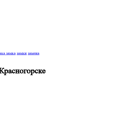
вка замка
замки
замена
 Красногорске